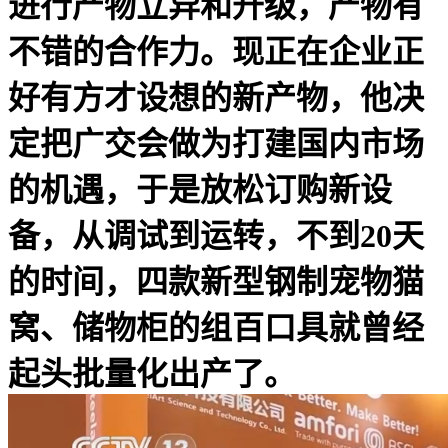
进行产物立异和升级，产物有
不错的合作力。现正在企业正
好有方才设想的新产物，他决
定把广交会做为打建国内市场
的机遇，于是放松订购新设
备，从调试到运转，不到20天
的时间，四款新型钢制宠物猫
窝、储物柜的组百口具就曾经
起头批量化出产了。