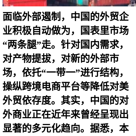
面临外部遏制，中国的外贸企
业积极自动做为，国表里市场
“两条腿”走。针对国内需求，
对产物提拔，对新的外部市
场，依托“一带一”进行结构，
操纵跨境电商平台等降低对美
外贸依存度。其实，中国的对
外商业正在近年来曾经呈现出
显著的多元化趋向。据悉，本