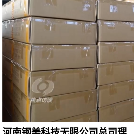
河南钢美科技无限公司总司理