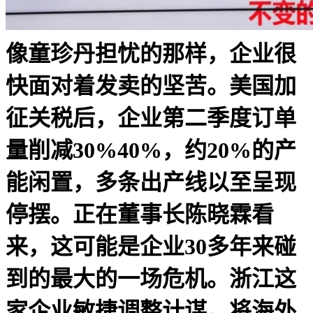
像童珍丹担忧的那样，企业很
快面对着发卖的坚苦。美国加
征关税后，企业第二季度订单
量削减30%40%，约20%的产
能闲置，多条出产线以至呈现
停摆。正在董事长陈晓霖看
来，这可能是企业30多年来碰
到的最大的一场危机。浙江这
家企业敏捷调整计谋，将海外