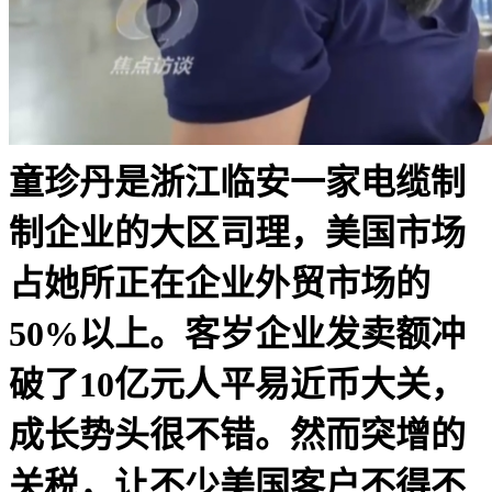
童珍丹是浙江临安一家电缆制
制企业的大区司理，美国市场
占她所正在企业外贸市场的
50%以上。客岁企业发卖额冲
破了10亿元人平易近币大关，
成长势头很不错。然而突增的
关税，让不少美国客户不得不