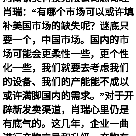
肖瑞：“有哪个市场可以或许填
补美国市场的缺失呢？谜底只
要一个，中国市场。国内的市
场可能会更柔性一些，更个性
化一些，我们就要去考虑我们
的设备、我们的产能能不成以
或许满脚国内的需求。”对于开
辟新发卖渠道，肖瑞心里仍是
有底气的。这几年，企业一曲