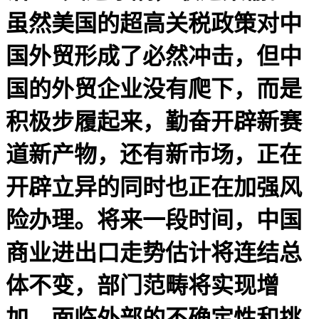
虽然美国的超高关税政策对中
国外贸形成了必然冲击，但中
国的外贸企业没有爬下，而是
积极步履起来，勤奋开辟新赛
道新产物，还有新市场，正在
开辟立异的同时也正在加强风
险办理。将来一段时间，中国
商业进出口走势估计将连结总
体不变，部门范畴将实现增
加。面临外部的不确定性和挑