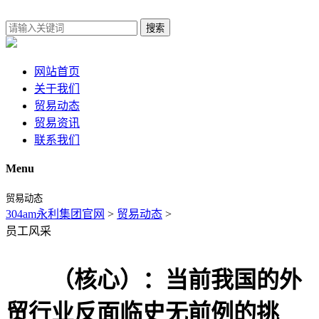
搜索
网站首页
关于我们
贸易动态
贸易资讯
联系我们
Menu
贸易动态
304am永利集团官网
>
贸易动态
>
员工风采
（核心）：当前我国的外
贸行业反面临史无前例的挑