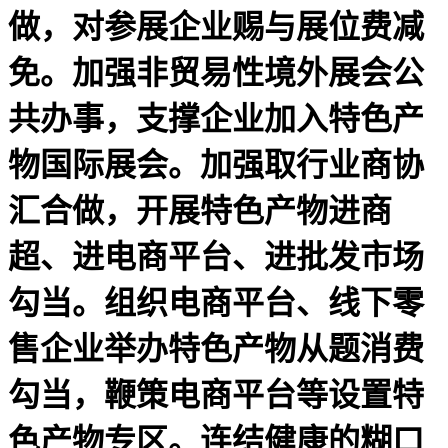
做，对参展企业赐与展位费减
免。加强非贸易性境外展会公
共办事，支撑企业加入特色产
物国际展会。加强取行业商协
汇合做，开展特色产物进商
超、进电商平台、进批发市场
勾当。组织电商平台、线下零
售企业举办特色产物从题消费
勾当，鞭策电商平台等设置特
色产物专区。连结健康的糊口