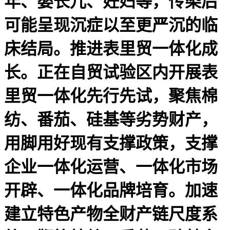
年、婴长儿、妊妇等，传染后
可能呈现沉症以至更严沉的临
床结局。推进表里贸一体化成
长。正在自贸试验区内开展表
里贸一体化先行先试，聚焦棉
纺、番茄、硅基等劣势财产，
用脚用好现有支撑政策，支撑
企业一体化运营、一体化市场
开辟、一体化品牌培育。加速
建立特色产物全财产链尺度系