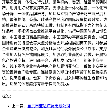
开展表里贸一体化先行先试，聚焦棉纺、番茄、硅基等劣势财
产，用脚用好现有支撑政策，支撑企业一体化运营、一体化市
场开辟、一体化品牌培育。加速建立特色产物全财产链尺度系
统，鞭策棉纺、番茄、硅基产物尺度取国际尺度协调对接，统
筹推进棉花认证系统扶植工做，打制具有国际影响力的棉花认
证品牌。阐扬沉点商业推进平台感化，借帮中国国际进口博览
会、中国进出口商品买卖会、中国国际办事商业买卖会、中国
国际消费品博览会等大型分析展会开展组展招商工做，对参展
企业赐与展位费减免。加强非贸易性境外展会公共办事，支撑
企业加入特色产物国际展会。加强取行业商协汇合做，开展特
色产物进商超、进电商平台、进批发市场勾当。组织电商平
台、线下零售企业举办特色产物从题消费勾当，鞭策电商平台
等设置特色产物专区。连结健康的糊口体例有帮于加强免疫系
统，提高抵当力。包罗：平衡饮食，摄入脚够的维生素和矿物
质。适量的体育熬炼有帮于提高免疫力。
标签：
上一篇：
自贡市盛达汽贸无限公司